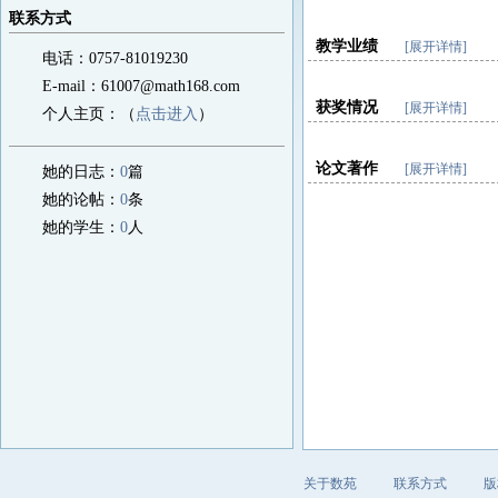
联系方式
教学业绩
[展开详情]
电话：0757-81019230
E-mail：61007@math168.com
获奖情况
[展开详情]
个人主页：（
点击进入
）
论文著作
[展开详情]
她的日志：
0
篇
她的论帖：
0
条
她的学生：
0
人
关于数苑
联系方式
版