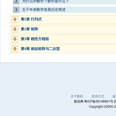
2
为什么学数学？数学是什么？
3
五千年来数学发展历史简述
第1章 行列式
第2章 矩阵
第3章 线性方程组
第4章 相似矩阵与二次型
关于数苑
联系方式
版
数苑网 粤ICP备0914690
Copyright ©2000-2