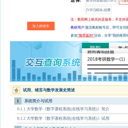
选 择:
教学内容模块[VIP1]
习题辅
[VIP2]模块-续费
注：数苑网上购买的是服务，不支持
加入购物车
教材用户:
激活教材账号后，即可全功能使
参加
“推荐返利”
活动，分享“我的推荐
试用、绪言与数学发展史简述
1
系统简介与试用
0.1.1 大学数学《数字课程系统(在线学习系统)》简介
0.1.2 大学数学《数字课程系统(在线学习系统)》试用