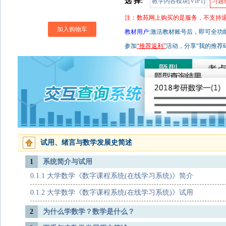
选 择:
教学内容模块[VIP1]
习题辅
注：数苑网上购买的是服务，不支持
加入购物车
教材用户:
激活教材账号后，即可全功能使
参加
“推荐返利”
活动，分享“我的推荐
试用、绪言与数学发展史简述
1
系统简介与试用
0.1.1 大学数学《数字课程系统(在线学习系统)》简介
0.1.2 大学数学《数字课程系统(在线学习系统)》试用
2
为什么学数学？数学是什么？