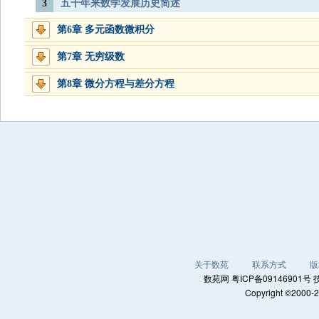
3
五千年来数学发展历史简述
第6章 多元函数微积分
第7章 无穷级数
第8章 微分方程与差分方程
关于数苑
联系方式
版
数苑网 粤ICP备0914690
Copyright ©2000-2