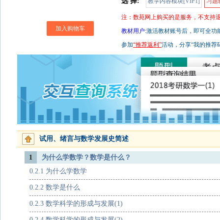
选 择:
教学内容模块[VIP1]
习题辅
注：数苑网上购买的是服务，不支持
加入购物车
教材用户:
激活教材账号后，即可全功能使
参加
“推荐返利”
活动，分享“我的推荐
试用、绪言与数学发展史简述
1
为什么学数学？数学是什么？
0.2.1 为什么学数学
0.2.2 数学是什么
0.2.3 数学科学的形成与发展(1)
0.2.4 数学科学的形成与发展(2)