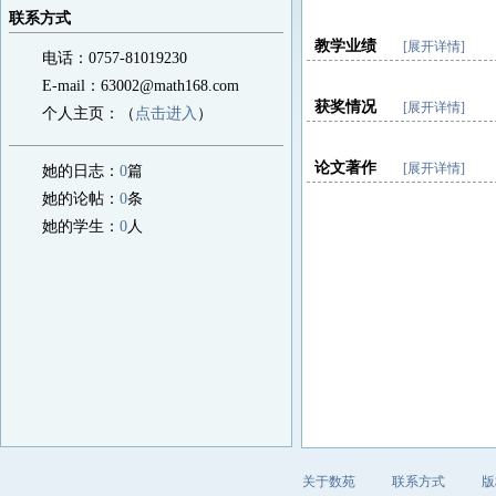
联系方式
教学业绩
[展开详情]
电话：0757-81019230
E-mail：63002@math168.com
获奖情况
[展开详情]
个人主页：（
点击进入
）
论文著作
[展开详情]
她的日志：
0
篇
她的论帖：
0
条
她的学生：
0
人
关于数苑
联系方式
版