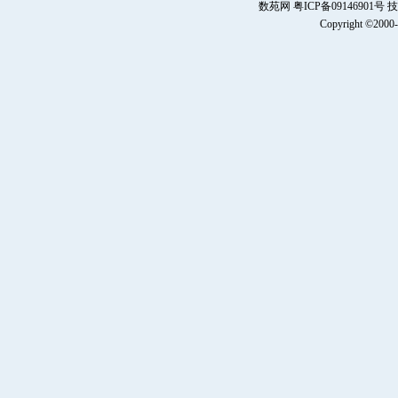
数苑网 粤ICP备0914690
Copyright ©2000-