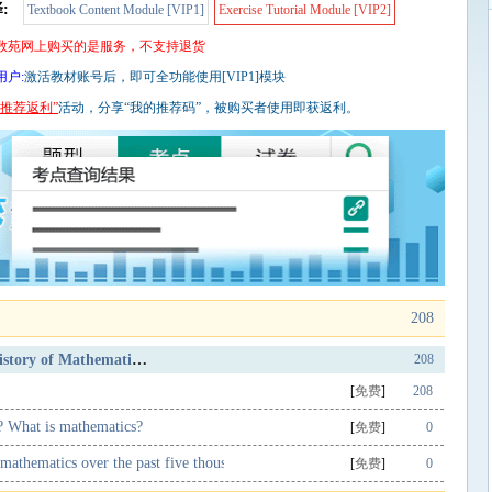
:
Textbook Content Module [VIP1]
Exercise Tutorial Module [VIP2]
数苑网上购买的是服务，不支持退货
用户:
激活教材账号后，即可全功能使用[VIP1]模块
“推荐返利”
活动，分享“我的推荐码”，被购买者使用即获返利。
208
Trial, Introduction and Brief History of Mathematics Development
208
[
免费
]
208
? What is mathematics?
[
免费
]
0
 mathematics over the past five thousand years
[
免费
]
0