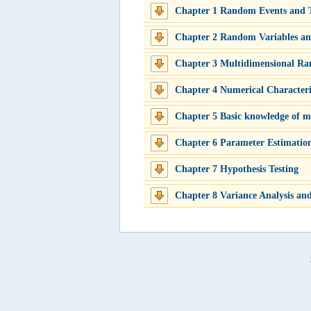
Chapter 1 Random Events and T
Chapter 2 Random Variables and
Chapter 3 Multidimensional Ran
Chapter 4 Numerical Characteri
Chapter 5 Basic knowledge of ma
Chapter 6 Parameter Estimatio
Chapter 7 Hypothesis Testing
Chapter 8 Variance Analysis and