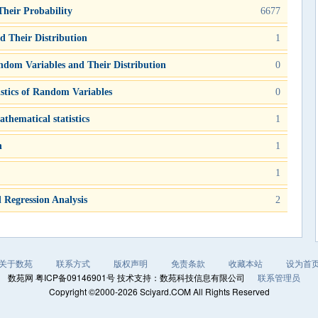
heir Probability
6677
 Their Distribution
1
dom Variables and Their Distribution
0
stics of Random Variables
0
thematical statistics
1
n
1
1
 Regression Analysis
2
关于数苑
联系方式
版权声明
免责条款
收藏本站
设为首
数苑网 粤ICP备09146901号 技术支持：数苑科技信息有限公司
联系管理员
Copyright ©2000-2026 Sciyard.COM All Rights Reserved