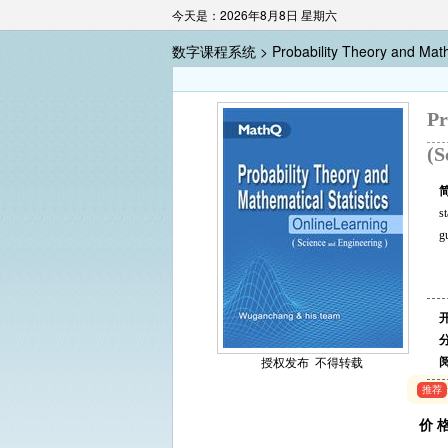
今天是：2026年8月8日 星期六
数字课程系统 >
Probability Theory and Math
Pr
(S
s
g
授权发布 不得转载
推荐
价 格